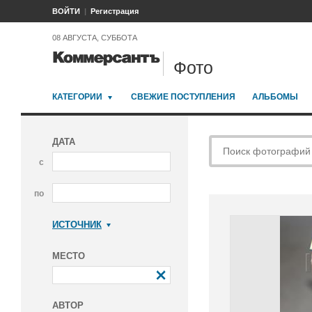
ВОЙТИ
Регистрация
08 АВГУСТА, СУББОТА
Фото
КАТЕГОРИИ
СВЕЖИЕ ПОСТУПЛЕНИЯ
АЛЬБОМЫ
ДАТА
с
по
ИСТОЧНИК
Коммерсантъ
МЕСТО
АВТОР