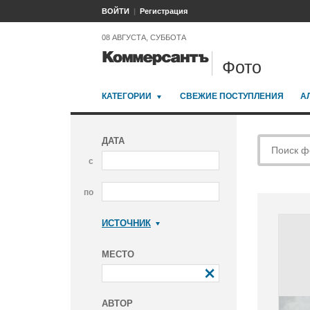
ВОЙТИ
Регистрация
08 АВГУСТА, СУББОТА
Фото
КАТЕГОРИИ
СВЕЖИЕ ПОСТУПЛЕНИЯ
А
ДАТА
с
по
ИСТОЧНИК
Коммерсантъ
МЕСТО
АВТОР