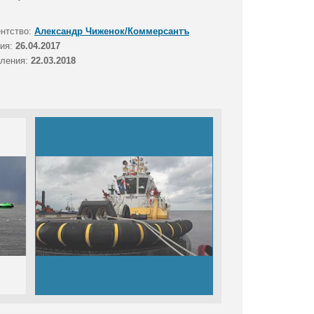
ентство:
Александр Чиженок/Коммерсантъ
тия:
26.04.2017
вления:
22.03.2018