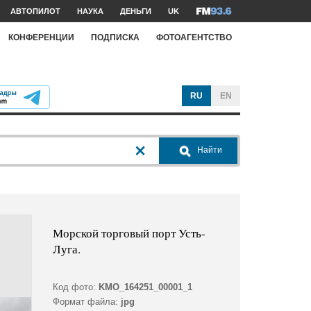
АВТОПИЛОТ
НАУКА
ДЕНЬГИ
UK
КОНФЕРЕНЦИИ
ПОДПИСКА
ФОТОАГЕНТСТВО
RU
EN
Найти
Морской торговый порт Усть-
Луга.
Код фото:
KMO_164251_00001_1
Формат файла:
jpg