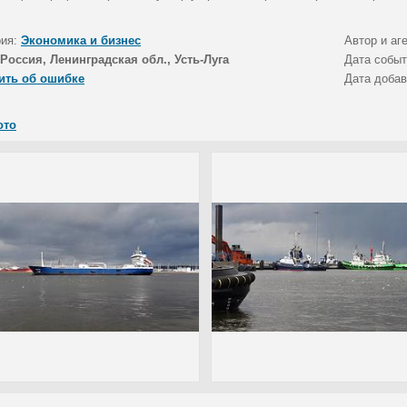
рия:
Экономика и бизнес
Автор и аг
Россия, Ленинградская обл., Усть-Луга
Дата собы
ить об ошибке
Дата доба
ото