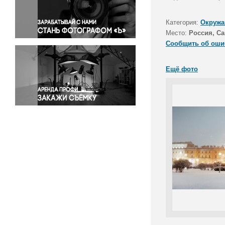
Правосудие
Происшествия и конфликты
Категория:
Окружа
Религия
Место:
Россия, Са
Сообщить об оши
Светская жизнь
Спорт
Ещё фото
Экология
Экономика и бизнес