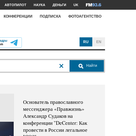
АВТОПИЛОТ
НАУКА
ДЕНЬГИ
UK
КОНФЕРЕНЦИИ
ПОДПИСКА
ФОТОАГЕНТСТВО
RU
EN
Найти
Основатель православного
мессенджера «Правжизнь»
Александр Судаков на
конференции "DeCenter: Как
провести в России легальное