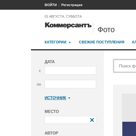
ВОЙТИ
Регистрация
01 АВГУСТА, СУББОТА
Фото
КАТЕГОРИИ
СВЕЖИЕ ПОСТУПЛЕНИЯ
А
ДАТА
с
по
ИСТОЧНИК
Коммерсантъ
МЕСТО
АВТОР