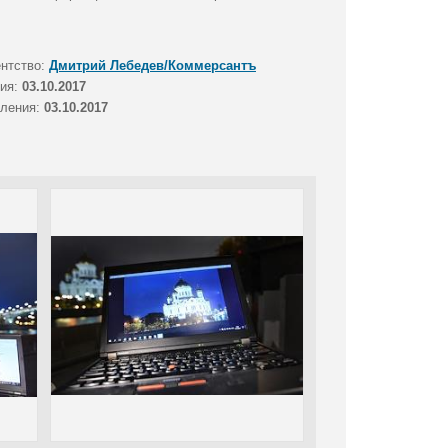
ентство:
Дмитрий Лебедев/Коммерсантъ
тия:
03.10.2017
вления:
03.10.2017