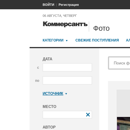
ВОЙТИ
Регистрация
06 АВГУСТА, ЧЕТВЕРГ
Фото
КАТЕГОРИИ
СВЕЖИЕ ПОСТУПЛЕНИЯ
А
ДАТА
с
по
ИСТОЧНИК
Коммерсантъ
МЕСТО
АВТОР