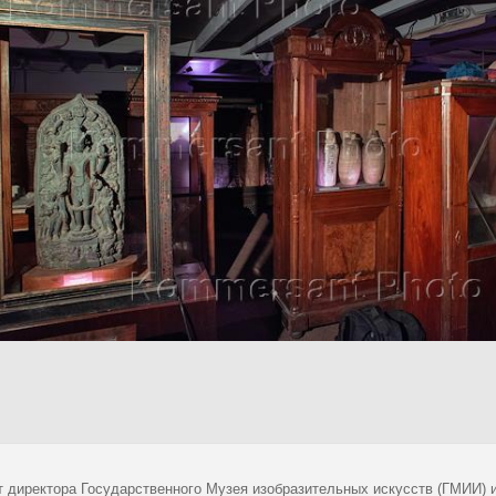
т директора Государственного Музея изобразительных искусств (ГМИИ)