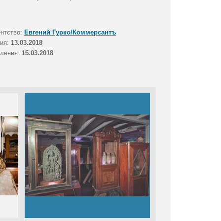
ентство:
Евгений Гурко/Коммерсантъ
тия:
13.03.2018
вления:
15.03.2018