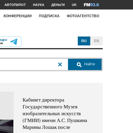
АВТОПИЛОТ
НАУКА
ДЕНЬГИ
UK
КОНФЕРЕНЦИИ
ПОДПИСКА
ФОТОАГЕНТСТВО
RU
EN
Найти
Кабинет директора
Государственного Музея
изобразительных искусств
(ГМИИ) имени А.С. Пушкина
Марины Лошак после