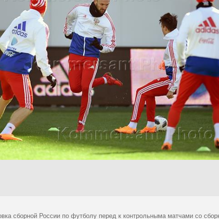
овка сборной России по футболу перед к контрольныма матчами со сбо