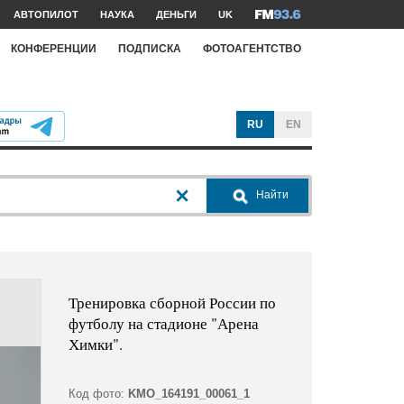
АВТОПИЛОТ
НАУКА
ДЕНЬГИ
UK
КОНФЕРЕНЦИИ
ПОДПИСКА
ФОТОАГЕНТСТВО
RU
EN
Найти
Тренировка сборной России по
футболу на стадионе "Арена
Химки".
Код фото:
KMO_164191_00061_1