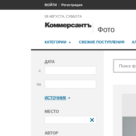
ВОЙТИ
Регистрация
08 АВГУСТА, СУББОТА
Фото
КАТЕГОРИИ
СВЕЖИЕ ПОСТУПЛЕНИЯ
А
ДАТА
с
по
ИСТОЧНИК
Коммерсантъ
МЕСТО
АВТОР