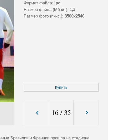
Формат файла:
jpg
Размер файла (Мбайт):
1,3
Размер фото (пикс.):
3500x2546
Купить
16
/
35
рными Бразилии и Франции прошла на стадионе