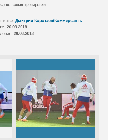
а) во время тренировки.
ентство:
Дмитрий Коротаев/Коммерсантъ
тия:
20.03.2018
вления:
20.03.2018