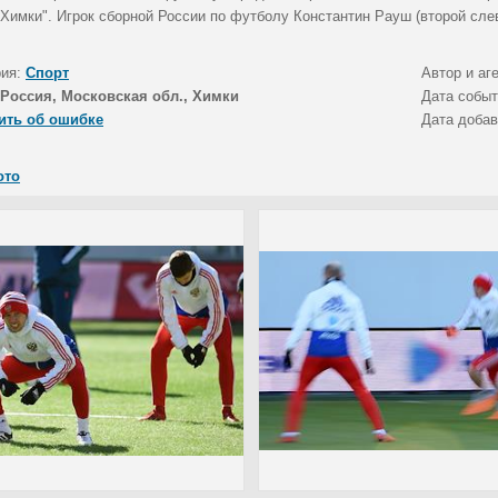
Химки". Игрок сборной России по футболу Константин Рауш (второй слев
рия:
Спорт
Автор и аг
Россия, Московская обл., Химки
Дата собы
ить об ошибке
Дата доба
ото