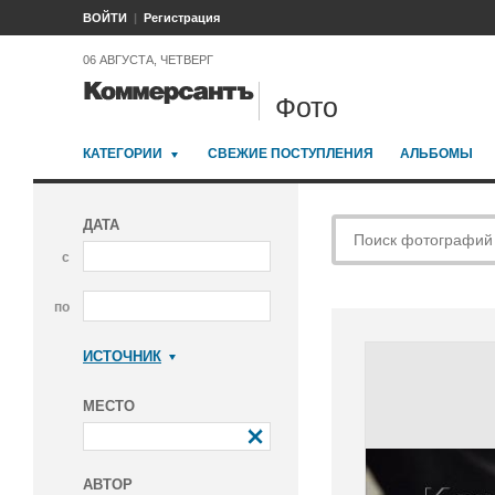
ВОЙТИ
Регистрация
06 АВГУСТА, ЧЕТВЕРГ
Фото
КАТЕГОРИИ
СВЕЖИЕ ПОСТУПЛЕНИЯ
АЛЬБОМЫ
ДАТА
с
по
ИСТОЧНИК
Коммерсантъ
МЕСТО
АВТОР