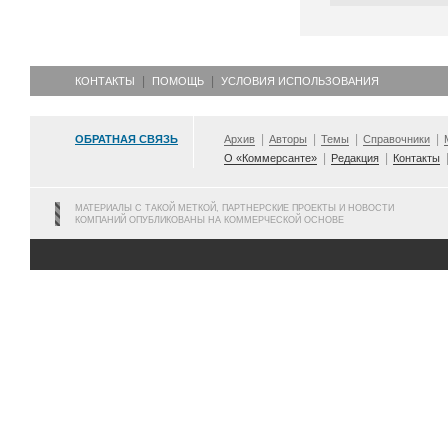
КОНТАКТЫ
ПОМОЩЬ
УСЛОВИЯ ИСПОЛЬЗОВАНИЯ
ОБРАТНАЯ СВЯЗЬ
Архив
Авторы
Темы
Справочники
О «Коммерсанте»
Редакция
Контакты
МАТЕРИАЛЫ С ТАКОЙ МЕТКОЙ, ПАРТНЕРСКИЕ ПРОЕКТЫ И НОВОСТИ
КОМПАНИЙ ОПУБЛИКОВАНЫ НА КОММЕРЧЕСКОЙ ОСНОВЕ