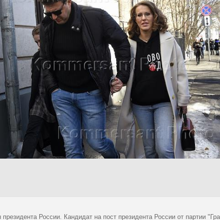
 президента России. Кандидат на пост президента России от партии "Гра