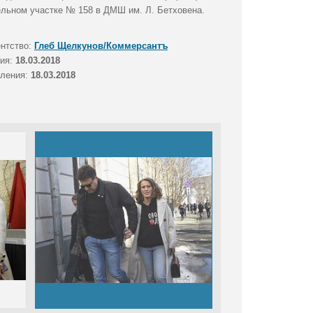
ельном участке № 158 в ДМШ им. Л. Бетховена.
ентство:
Глеб Щелкунов/Коммерсантъ
тия:
18.03.2018
вления:
18.03.2018