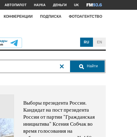
АВТОПИЛОТ
НАУКА
ДЕНЬГИ
UK
КОНФЕРЕНЦИИ
ПОДПИСКА
ФОТОАГЕНТСТВО
RU
EN
Найти
Выборы президента России.
Кандидат на пост президента
России от партии "Гражданская
инициатива" Ксения Собчак во
время голосования на