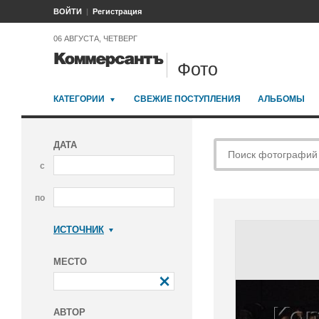
ВОЙТИ
Регистрация
06 АВГУСТА, ЧЕТВЕРГ
Фото
КАТЕГОРИИ
СВЕЖИЕ ПОСТУПЛЕНИЯ
АЛЬБОМЫ
ДАТА
с
по
ИСТОЧНИК
Коммерсантъ
МЕСТО
АВТОР