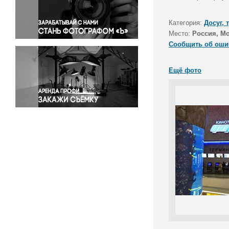
Правосудие
Происшествия и конфликты
Категория:
Досуг, 
Религия
Место:
Россия, М
Сообщить об оши
Светская жизнь
Спорт
Ещё фото
Экология
Экономика и бизнес