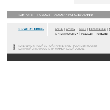
КОНТАКТЫ
ПОМОЩЬ
УСЛОВИЯ ИСПОЛЬЗОВАНИЯ
ОБРАТНАЯ СВЯЗЬ
Архив
Авторы
Темы
Справочники
О «Коммерсанте»
Редакция
Контакты
МАТЕРИАЛЫ С ТАКОЙ МЕТКОЙ, ПАРТНЕРСКИЕ ПРОЕКТЫ И НОВОСТИ
КОМПАНИЙ ОПУБЛИКОВАНЫ НА КОММЕРЧЕСКОЙ ОСНОВЕ