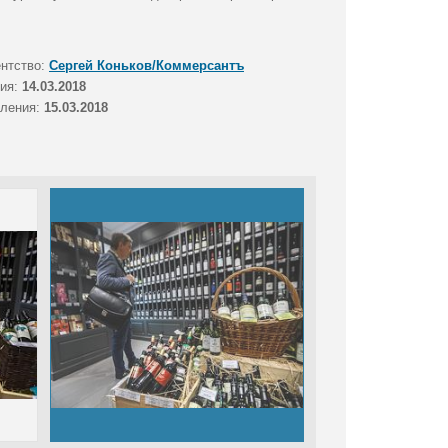
ентство:
Сергей Коньков/Коммерсантъ
тия:
14.03.2018
вления:
15.03.2018