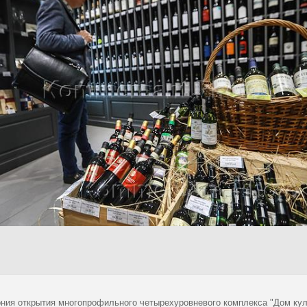
ния открытия многопрофильного четырехуровневого комплекса "Дом кул