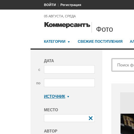
ВОЙТИ
Регистрация
05 АВГУСТА, СРЕДА
Фото
КАТЕГОРИИ
СВЕЖИЕ ПОСТУПЛЕНИЯ
А
ДАТА
с
по
ИСТОЧНИК
Коммерсантъ
МЕСТО
АВТОР