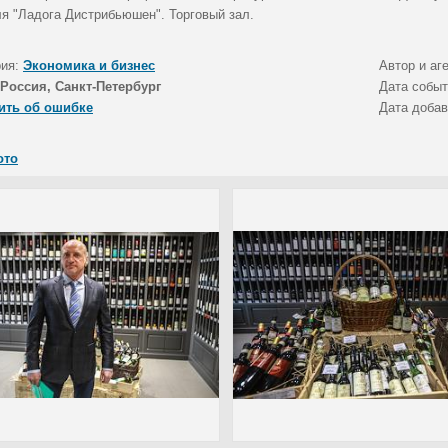
ля "Ладога Дистрибьюшен". Торговый зал.
рия:
Экономика и бизнес
Автор и аг
Россия, Санкт-Петербург
Дата собы
ить об ошибке
Дата доба
ото