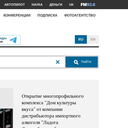
АВТОПИЛОТ
НАУКА
ДЕНЬГИ
UK
КОНФЕРЕНЦИИ
ПОДПИСКА
ФОТОАГЕНТСТВО
RU
EN
Найти
Открытие многопрофильного
комплекса "Дом культуры
вкуса" от компании
дистрибьютора импортного
алкоголя "Ладога