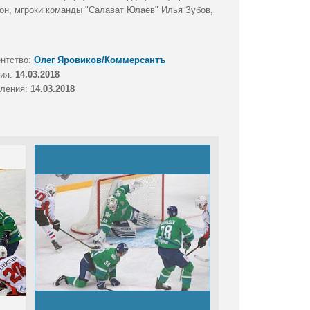
сон, мгроки команды "Салават Юлаев" Илья Зубов,
ентство:
Олег Яровиков/Коммерсантъ
тия:
14.03.2018
вления:
14.03.2018