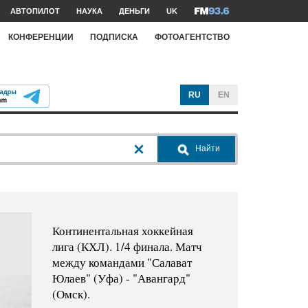
АВТОПИЛОТ
НАУКА
ДЕНЬГИ
UK
КОНФЕРЕНЦИИ
ПОДПИСКА
ФОТОАГЕНТСТВО
RU
EN
Найти
Континентальная хоккейная
лига (КХЛ). 1/4 финала. Матч
между командами "Салават
Юлаев" (Уфа) - "Авангард"
(Омск).