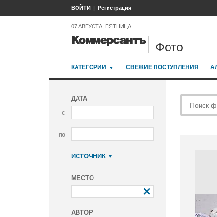
ВОЙТИ
Регистрация
07 АВГУСТА, ПЯТНИЦА
Фото
КАТЕГОРИИ
СВЕЖИЕ ПОСТУПЛЕНИЯ
А
ДАТА
с
по
ИСТОЧНИК
Коммерсантъ
МЕСТО
АВТОР