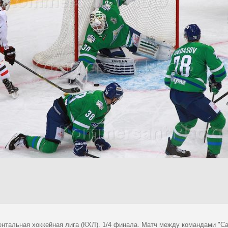
ентальная хоккейная лига (КХЛ). 1/4 финала. Матч между командами "Са