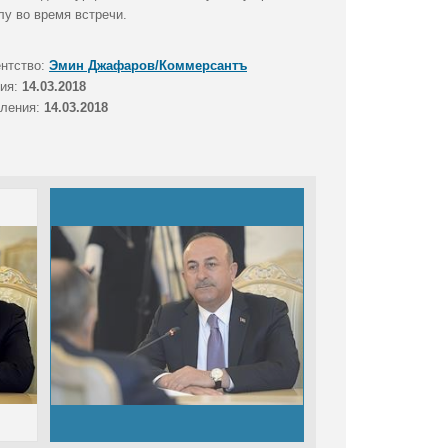
у во время встречи.
ентство:
Эмин Джафаров/Коммерсантъ
тия:
14.03.2018
вления:
14.03.2018