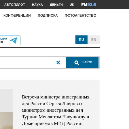
АВТОПИЛОТ
НАУКА
ДЕНЬГИ
UK
КОНФЕРЕНЦИИ
ПОДПИСКА
ФОТОАГЕНТСТВО
RU
EN
Найти
Встреча министра иностранных
дел России Сергея Лаврова с
министром иностранных дел
Турции Мевлютом Чавушоглу в
Доме приемов МИД России.