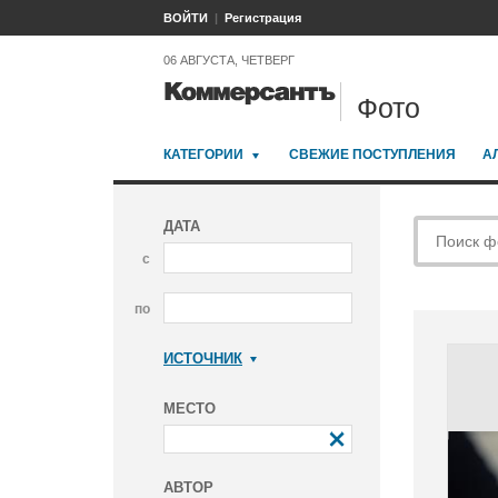
ВОЙТИ
Регистрация
06 АВГУСТА, ЧЕТВЕРГ
Фото
КАТЕГОРИИ
СВЕЖИЕ ПОСТУПЛЕНИЯ
А
ДАТА
с
по
ИСТОЧНИК
Коммерсантъ
МЕСТО
АВТОР