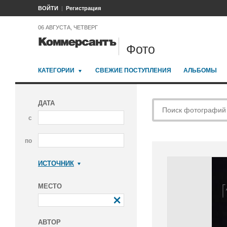
ВОЙТИ
Регистрация
06 АВГУСТА, ЧЕТВЕРГ
Фото
КАТЕГОРИИ
СВЕЖИЕ ПОСТУПЛЕНИЯ
АЛЬБОМЫ
ДАТА
с
по
ИСТОЧНИК
Коммерсантъ
МЕСТО
АВТОР