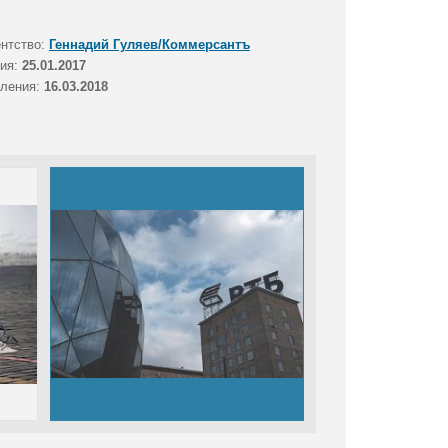
ентство:
Геннадий Гуляев/Коммерсантъ
тия:
25.01.2017
вления:
16.03.2018