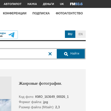
АВТОПИЛОТ
НАУКА
ДЕНЬГИ
UK
КОНФЕРЕНЦИИ
ПОДПИСКА
ФОТОАГЕНТСТВО
RU
EN
Найти
Жанровые фотографии.
Код фото:
KMO_163649_00026_1
Формат файла:
jpg
Размер файла (Мбайт):
2,3