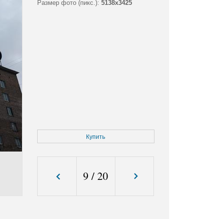
Размер фото (пикс.):
5138x3425
Купить
9
/
20