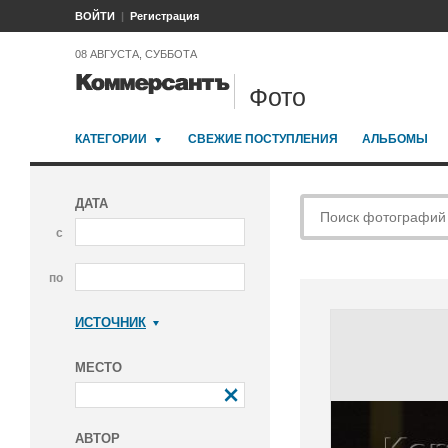
ВОЙТИ
Регистрация
08 АВГУСТА, СУББОТА
Фото
КАТЕГОРИИ
СВЕЖИЕ ПОСТУПЛЕНИЯ
АЛЬБОМЫ
ДАТА
с
по
ИСТОЧНИК
Коммерсантъ
МЕСТО
АВТОР