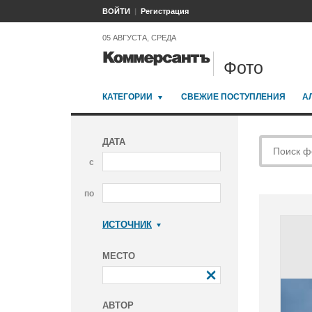
ВОЙТИ
Регистрация
05 АВГУСТА, СРЕДА
Фото
КАТЕГОРИИ
СВЕЖИЕ ПОСТУПЛЕНИЯ
А
ДАТА
с
по
ИСТОЧНИК
Коммерсантъ
МЕСТО
АВТОР