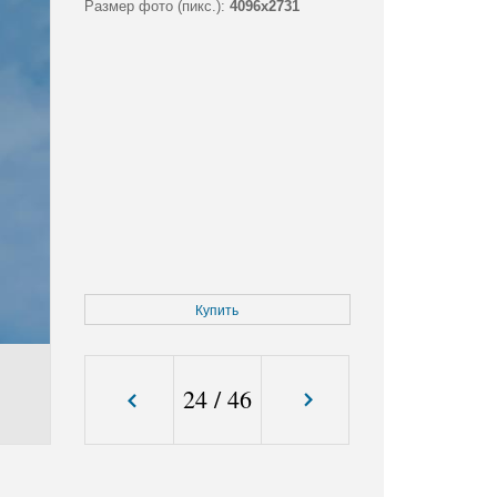
Размер фото (пикс.):
4096x2731
Купить
24
/
46