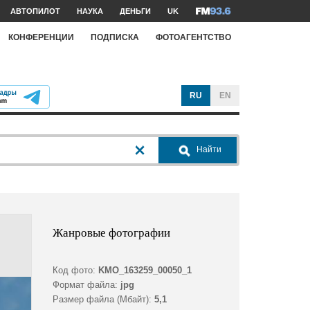
АВТОПИЛОТ
НАУКА
ДЕНЬГИ
UK
КОНФЕРЕНЦИИ
ПОДПИСКА
ФОТОАГЕНТСТВО
RU
EN
Найти
Жанровые фотографии
Код фото:
KMO_163259_00050_1
Формат файла:
jpg
Размер файла (Мбайт):
5,1