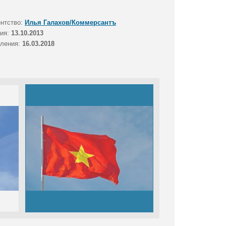
ентство:
Илья Галахов/Коммерсантъ
тия:
13.10.2013
вления:
16.03.2018