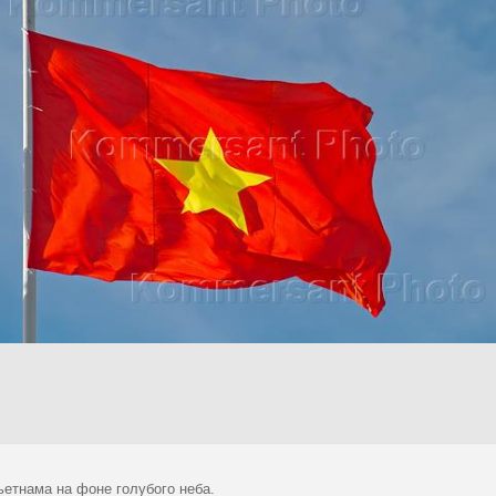
ьетнама на фоне голубого неба.