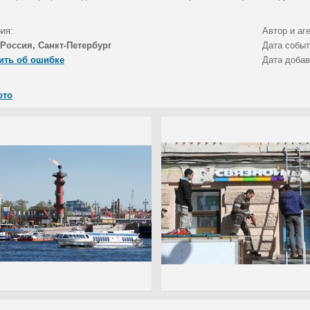
ия:
Автор и аг
Россия, Санкт-Петербург
Дата собы
ить об ошибке
Дата доба
ото