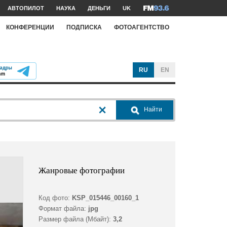
АВТОПИЛОТ
НАУКА
ДЕНЬГИ
UK
КОНФЕРЕНЦИИ
ПОДПИСКА
ФОТОАГЕНТСТВО
RU
EN
Найти
Жанровые фотографии
Код фото:
KSP_015446_00160_1
Формат файла:
jpg
Размер файла (Мбайт):
3,2