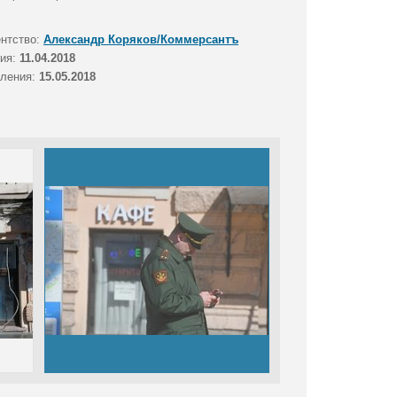
ентство:
Александр Коряков/Коммерсантъ
тия:
11.04.2018
вления:
15.05.2018