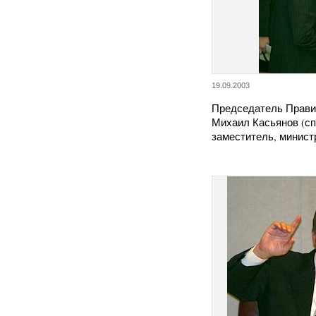
19.09.2003
Председатель Прави
Михаил Касьянов (спр
заместитель, минис