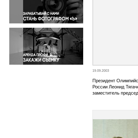
Правосудие
Происшествия и конфликты
Религия
Светская жизнь
Спорт
Экология
Экономика и бизнес
19.09.2003
Президент Олимпийс
России Леонид Тягаче
заместитель предсе