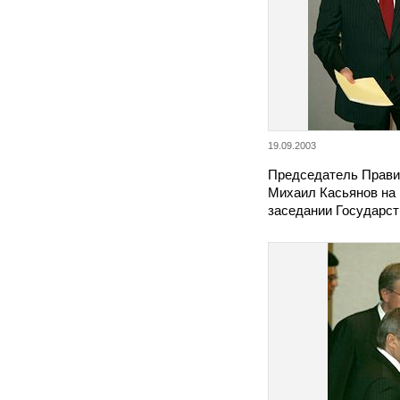
19.09.2003
Председатель Прави
Михаил Касьянов на
заседании Государс