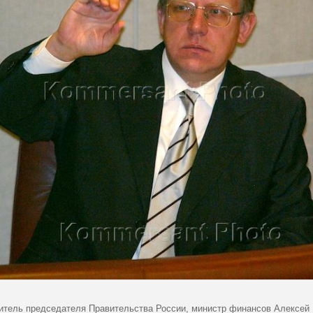
итель председателя Правительства России, министр финансов Алексей 