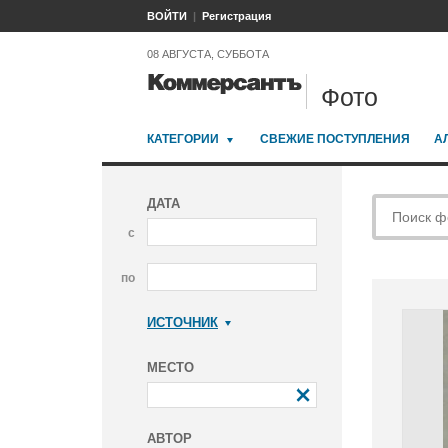
ВОЙТИ
Регистрация
08 АВГУСТА, СУББОТА
Фото
КАТЕГОРИИ
СВЕЖИЕ ПОСТУПЛЕНИЯ
А
ДАТА
с
по
ИСТОЧНИК
Коммерсантъ
МЕСТО
АВТОР