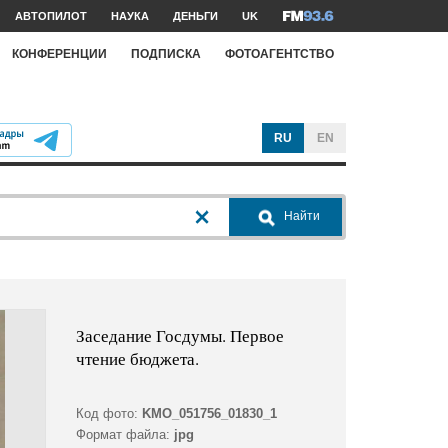
АВТОПИЛОТ
НАУКА
ДЕНЬГИ
UK
КОНФЕРЕНЦИИ
ПОДПИСКА
ФОТОАГЕНТСТВО
RU
EN
Найти
Заседание Госдумы. Первое
чтение бюджета.
Код фото:
KMO_051756_01830_1
Формат файла:
jpg