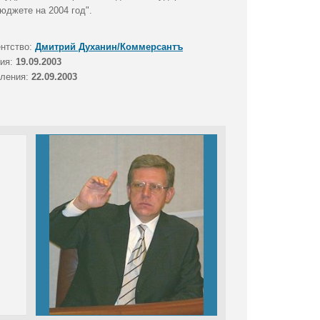
юджете на 2004 год".
ентство:
Дмитрий Духанин/Коммерсантъ
тия:
19.09.2003
вления:
22.09.2003