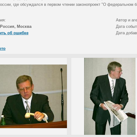
оссии, где обсуждался в первом чтении законопроект "О федеральном б
ия:
Автор и аг
Россия, Москва
Дата собы
ить об ошибке
Дата доба
ото