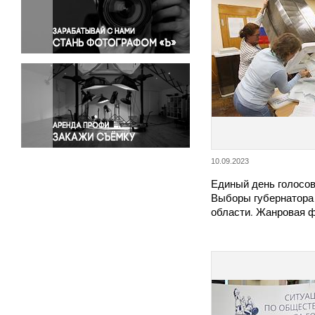
Правосудие
Происшествия и конфликты
Религия
Светская жизнь
Спорт
Экология
Экономика и бизнес
10.09.2023
Единый день голосов
Выборы губернатора
области. Жанровая 