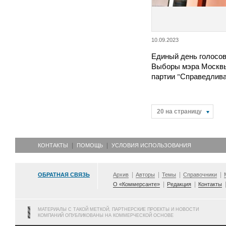
10.09.2023
Единый день голосов
Выборы мэра Москвы
партии "Справедлив
20 на страницу
КОНТАКТЫ
ПОМОЩЬ
УСЛОВИЯ ИСПОЛЬЗОВАНИЯ
ОБРАТНАЯ СВЯЗЬ
Архив
Авторы
Темы
Справочники
О «Коммерсанте»
Редакция
Контакты
МАТЕРИАЛЫ С ТАКОЙ МЕТКОЙ, ПАРТНЕРСКИЕ ПРОЕКТЫ И НОВОСТИ
КОМПАНИЙ ОПУБЛИКОВАНЫ НА КОММЕРЧЕСКОЙ ОСНОВЕ