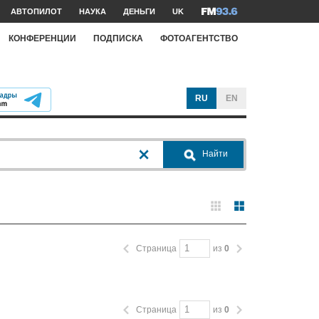
АВТОПИЛОТ
НАУКА
ДЕНЬГИ
UK
КОНФЕРЕНЦИИ
ПОДПИСКА
ФОТОАГЕНТСТВО
RU
EN
Найти
Страница
из
0
Страница
из
0