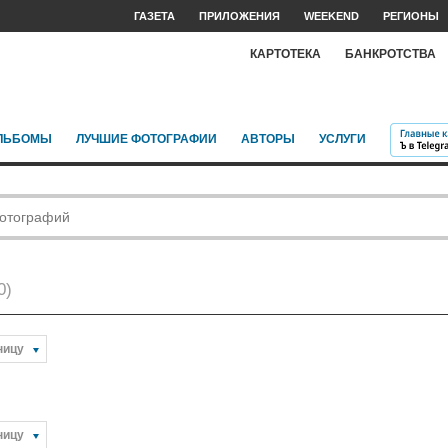
ГАЗЕТА
ПРИЛОЖЕНИЯ
WEEKEND
РЕГИОНЫ
КАРТОТЕКА
БАНКРОТСТВА
ЛЬБОМЫ
ЛУЧШИЕ ФОТОГРАФИИ
АВТОРЫ
УСЛУГИ
0)
ницу
ницу