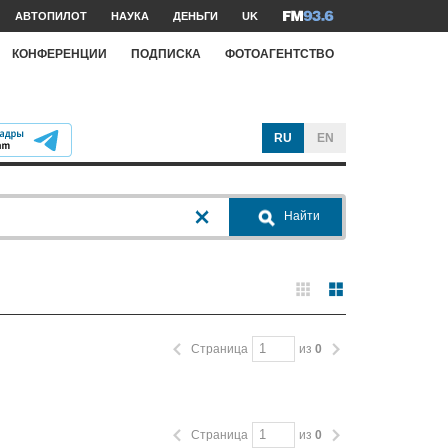
АВТОПИЛОТ
НАУКА
ДЕНЬГИ
UK
КОНФЕРЕНЦИИ
ПОДПИСКА
ФОТОАГЕНТСТВО
RU
EN
Найти
Страница
из
0
Страница
из
0