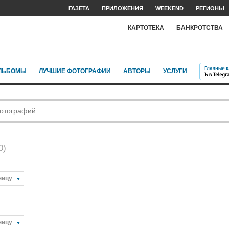
ГАЗЕТА
ПРИЛОЖЕНИЯ
WEEKEND
РЕГИОНЫ
КАРТОТЕКА
БАНКРОТСТВА
ЛЬБОМЫ
ЛУЧШИЕ ФОТОГРАФИИ
АВТОРЫ
УСЛУГИ
0)
ницу
ницу