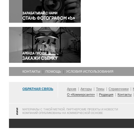
Правосудие
Происшествия и конфликты
Религия
Светская жизнь
Спорт
Экология
Экономика и бизнес
КОНТАКТЫ
ПОМОЩЬ
УСЛОВИЯ ИСПОЛЬЗОВАНИЯ
ОБРАТНАЯ СВЯЗЬ
Архив
Авторы
Темы
Справочники
О «Коммерсанте»
Редакция
Контакты
МАТЕРИАЛЫ С ТАКОЙ МЕТКОЙ, ПАРТНЕРСКИЕ ПРОЕКТЫ И НОВОСТИ
КОМПАНИЙ ОПУБЛИКОВАНЫ НА КОММЕРЧЕСКОЙ ОСНОВЕ