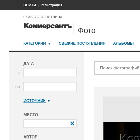
ВОЙТИ
Регистрация
07 АВГУСТА, ПЯТНИЦА
Фото
КАТЕГОРИИ
СВЕЖИЕ ПОСТУПЛЕНИЯ
АЛЬБОМЫ
ДАТА
с
по
ИСТОЧНИК
Коммерсантъ
МЕСТО
АВТОР