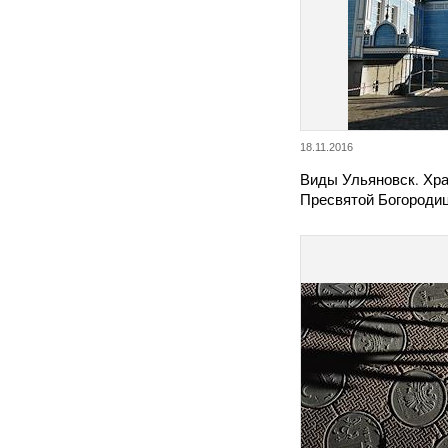
18.11.2016
Виды Ульяновск. Хр
Пресвятой Богороди