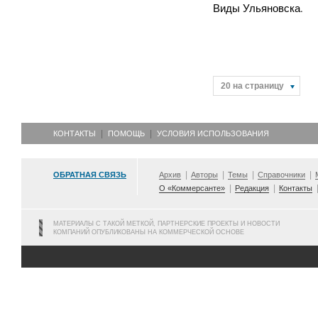
Виды Ульяновска.
20 на страницу
КОНТАКТЫ
ПОМОЩЬ
УСЛОВИЯ ИСПОЛЬЗОВАНИЯ
ОБРАТНАЯ СВЯЗЬ
Архив
Авторы
Темы
Справочники
О «Коммерсанте»
Редакция
Контакты
МАТЕРИАЛЫ С ТАКОЙ МЕТКОЙ, ПАРТНЕРСКИЕ ПРОЕКТЫ И НОВОСТИ
КОМПАНИЙ ОПУБЛИКОВАНЫ НА КОММЕРЧЕСКОЙ ОСНОВЕ