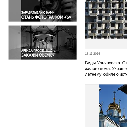
Правосудие
Происшествия и конфликты
Религия
Светская жизнь
Спорт
Экология
Экономика и бизнес
18.11.2016
Виды Ульяновска. С
жилого дома. Украшен
летнему юбилею ист