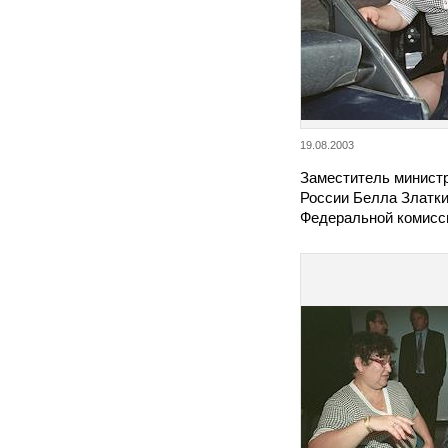
19.08.2003
Заместитель минист
России Белла Златки
Федеральной комисс