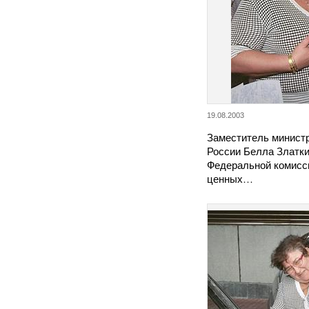
19.08.2003
Заместитель минист
России Белла Златки
Федеральной комисс
ценных…