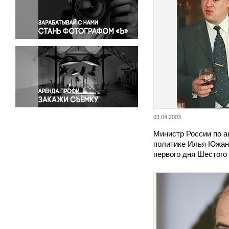
Правосудие
Происшествия и конфликты
Религия
Светская жизнь
Спорт
Экология
Экономика и бизнес
03.04.2003
Министр России по 
политике Илья Южан
первого дня Шестого