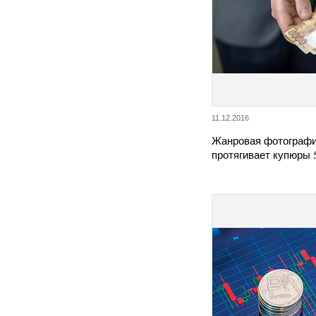
11.12.2016
Жанровая фотографи
протягивает купюры 