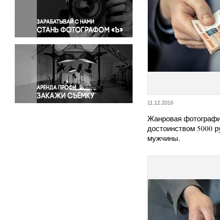
Правосудие
Происшествия и конфликты
Религия
Светская жизнь
Спорт
Экология
Экономика и бизнес
11.12.2016
Жанровая фотографи
достоинством 5000 р
мужчины.