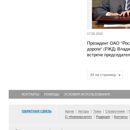
17.05.2010
Президент ОАО "Рос
дороги" (РЖД) Влади
встрече председате
20 на страницу
КОНТАКТЫ
ПОМОЩЬ
УСЛОВИЯ ИСПОЛЬЗОВАНИЯ
ОБРАТНАЯ СВЯЗЬ
Архив
Авторы
Темы
Справочники
О «Коммерсанте»
Редакция
Контакты