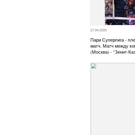
27.04.2026
Пари Суперлига - пл
матч. Матч между к
(Москва) - "Зенит-К