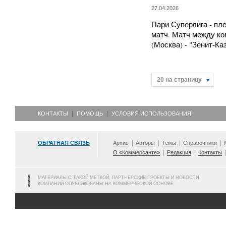
27.04.2026
Пари Суперлига - пл
матч. Матч между к
(Москва) - "Зенит-К
20 на страницу
КОНТАКТЫ
ПОМОЩЬ
УСЛОВИЯ ИСПОЛЬЗОВАНИЯ
ОБРАТНАЯ СВЯЗЬ
Архив
Авторы
Темы
Справочники
О «Коммерсанте»
Редакция
Контакты
МАТЕРИАЛЫ С ТАКОЙ МЕТКОЙ, ПАРТНЕРСКИЕ ПРОЕКТЫ И НОВОСТИ
КОМПАНИЙ ОПУБЛИКОВАНЫ НА КОММЕРЧЕСКОЙ ОСНОВЕ