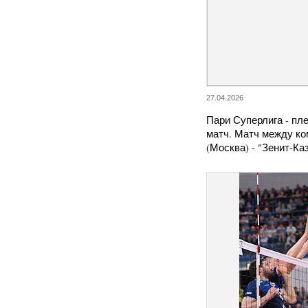
27.04.2026
Пари Суперлига - пл
матч. Матч между к
(Москва) - "Зенит-К