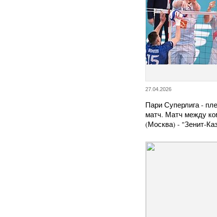
27.04.2026
Пари Суперлига - пл
матч. Матч между к
(Москва) - "Зенит-К