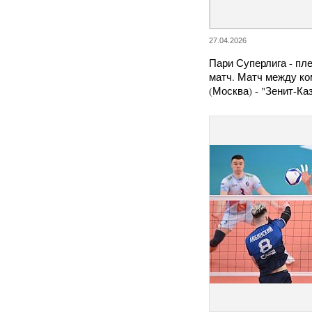
27.04.2026
Пари Суперлига - пл
матч. Матч между к
(Москва) - "Зенит-К