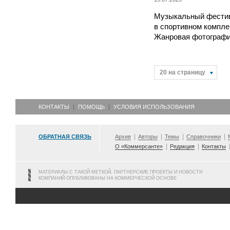
Музыкальный фестив
в спортивном компле
Жанровая фотографи
20 на страницу
КОНТАКТЫ
ПОМОЩЬ
УСЛОВИЯ ИСПОЛЬЗОВАНИЯ
ОБРАТНАЯ СВЯЗЬ
Архив
Авторы
Темы
Справочники
О «Коммерсанте»
Редакция
Контакты
МАТЕРИАЛЫ С ТАКОЙ МЕТКОЙ, ПАРТНЕРСКИЕ ПРОЕКТЫ И НОВОСТИ
КОМПАНИЙ ОПУБЛИКОВАНЫ НА КОММЕРЧЕСКОЙ ОСНОВЕ