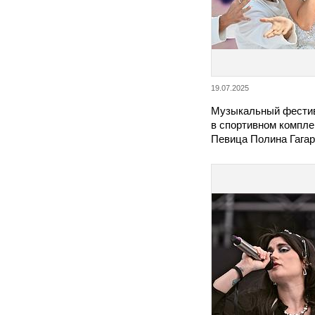
19.07.2025
Музыкальный фестив
в спортивном компле
Певица Полина Гага