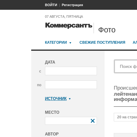
ВОЙТИ
Регистрация
07 АВГУСТА, ПЯТНИЦА
Фото
КАТЕГОРИИ
СВЕЖИЕ ПОСТУПЛЕНИЯ
А
ДАТА
с
по
Происшес
лейтенан
ИСТОЧНИК
информа
Коммерсантъ
МЕСТО
20 на стра
АВТОР