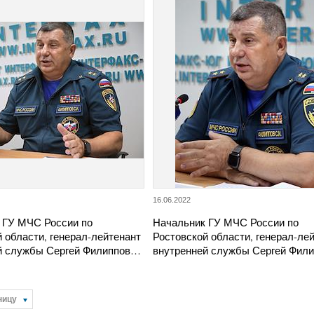
16.06.2022
 ГУ МЧС России по
Начальник ГУ МЧС России по
 области, генерал-лейтенант
Ростовской области, генерал-ле
й службы Сергей Филиппов…
внутренней службы Сергей Фил
ницу