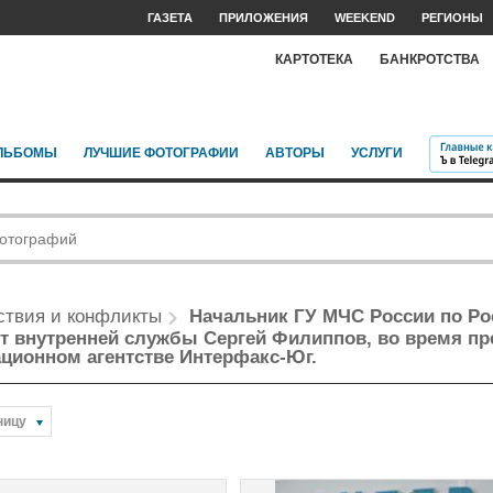
ГАЗЕТА
ПРИЛОЖЕНИЯ
WEEKEND
РЕГИОНЫ
КАРТОТЕКА
БАНКРОТСТВА
ЛЬБОМЫ
ЛУЧШИЕ ФОТОГРАФИИ
АВТОРЫ
УСЛУГИ
твия и конфликты
Начальник ГУ МЧС России по Рос
т внутренней службы Сергей Филиппов, во время пр
ционном агентстве Интерфакс-Юг.
ницу