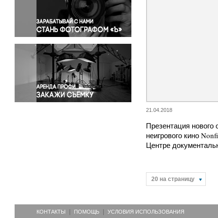
Правосудие
Происшествия и конфликты
Религия
Светская жизнь
Спорт
Экология
Экономика и бизнес
21.04.2018
Презентация нового 
неигрового кино Nonfi
Центре документаль
20 на страницу
КОНТАКТЫ
ПОМОЩЬ
УСЛОВИЯ ИСПОЛЬЗОВАНИЯ