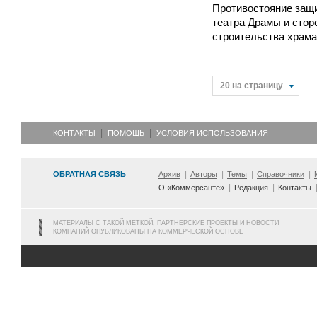
Противостояние защи
театра Драмы и стор
строительства храма
20 на страницу
КОНТАКТЫ
ПОМОЩЬ
УСЛОВИЯ ИСПОЛЬЗОВАНИЯ
ОБРАТНАЯ СВЯЗЬ
Архив
Авторы
Темы
Справочники
О «Коммерсанте»
Редакция
Контакты
МАТЕРИАЛЫ С ТАКОЙ МЕТКОЙ, ПАРТНЕРСКИЕ ПРОЕКТЫ И НОВОСТИ
КОМПАНИЙ ОПУБЛИКОВАНЫ НА КОММЕРЧЕСКОЙ ОСНОВЕ