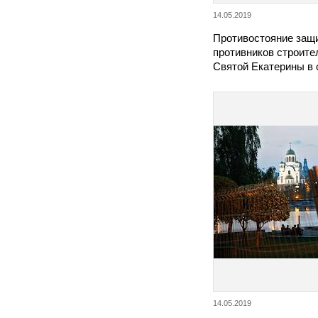
14.05.2019
Противостояние защи
противников строите
Святой Екатерины в
14.05.2019