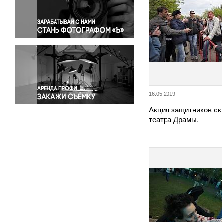
Правосудие
Происшествия и конфликты
Религия
Светская жизнь
Спорт
Экология
Экономика и бизнес
16.05.2019
Акция защитников ск
театра Драмы.