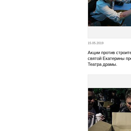
15.05.2019
Акции против строит
святой Екатерины пр
Театра драмы.