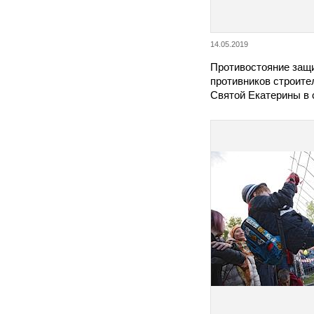
14.05.2019
Противостояние защи
противников строите
Святой Екатерины в