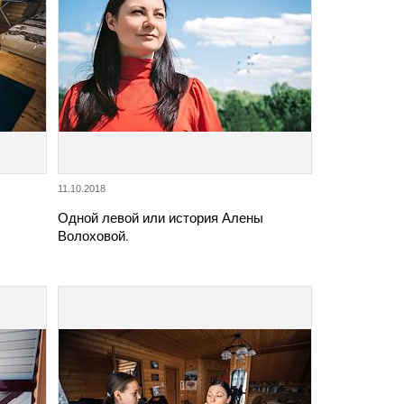
11.10.2018
Одной левой или история Алены
Волоховой.