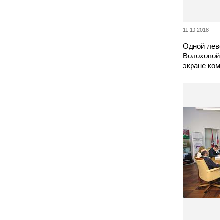
11.10.2018
Одной лев
Волоховой
экране ко