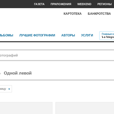
ГАЗЕТА
ПРИЛОЖЕНИЯ
WEEKEND
РЕГИОНЫ
КАРТОТЕКА
БАНКРОТСТВА
ЛЬБОМЫ
ЛУЧШИЕ ФОТОГРАФИИ
АВТОРЫ
УСЛУГИ
Одной левой
ницу