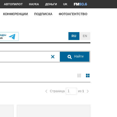
АВТОПИЛОТ
НАУКА
ДЕНЬГИ
UK
КОНФЕРЕНЦИИ
ПОДПИСКА
ФОТОАГЕНТСТВО
RU
EN
Найти
Страница
из
1