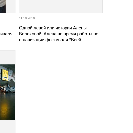
11.10.2018
Одной левой или история Алены
тиваля
Волоховой. Алена во время работы по
…
организации фестиваля "Всей…