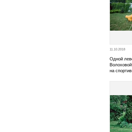
11.10.2018
Одной лев
Волоховой
на спорти