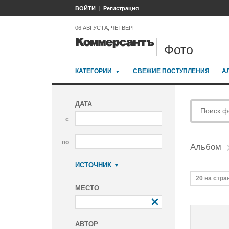
ВОЙТИ
Регистрация
06 АВГУСТА, ЧЕТВЕРГ
Фото
КАТЕГОРИИ
СВЕЖИЕ ПОСТУПЛЕНИЯ
А
ДАТА
с
по
Альбом
ИСТОЧНИК
Коммерсантъ
20 на стра
МЕСТО
АВТОР