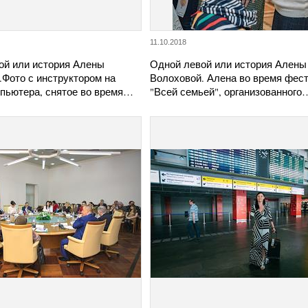
11.10.2018
ой или история Алены
Одной левой или история Алены
.Фото с инструктором на
Волоховой. Алена во время фес
мпьютера, снятое во время…
"Всей семьей", организованного