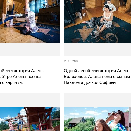
11.10.2018
ой или история Алены
Одной левой или история Алены
. Утро Алены всегда
Волоховой. Алена дома с сыном
 с зарядки.
Павлом и дочкой Софией.