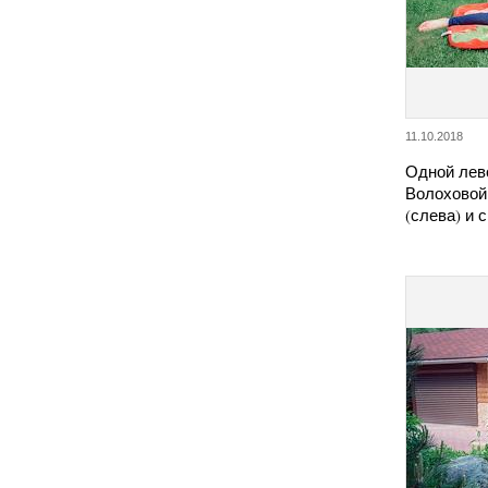
11.10.2018
Одной лев
Волоховой
(слева) и 