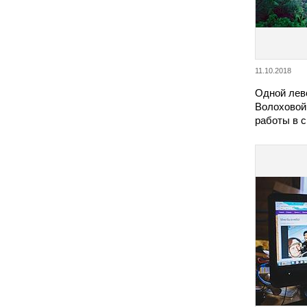
11.10.2018
Одной лев
Волоховой
работы в 