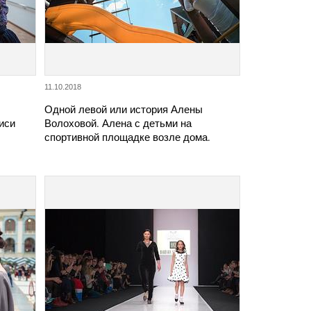
11.10.2018
Одной левой или история Алены
иси
Волоховой. Алена с детьми на
спортивной площадке возле дома.