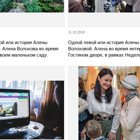
11.10.2018
ой или история Алены
Одной левой или история Алены
. Алена Волохова во время
Волоховой. Алена во время инте
своем маленьком саду.
Гостином дворе, в рамках Неде