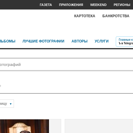
ГАЗЕТА
ПРИЛОЖЕНИЯ
WEEKEND
РЕГИОНЫ
КАРТОТЕКА
БАНКРОТСТВА
ЛЬБОМЫ
ЛУЧШИЕ ФОТОГРАФИИ
АВТОРЫ
УСЛУГИ
ницу