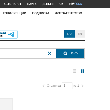
АВТОПИЛОТ
НАУКА
ДЕНЬГИ
UK
КОНФЕРЕНЦИИ
ПОДПИСКА
ФОТОАГЕНТСТВО
RU
EN
Найти
Страница
из
1