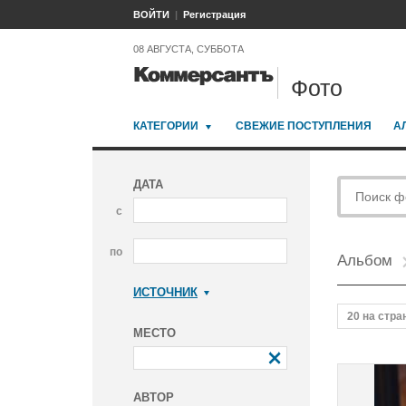
ВОЙТИ
Регистрация
08 АВГУСТА, СУББОТА
Фото
КАТЕГОРИИ
СВЕЖИЕ ПОСТУПЛЕНИЯ
А
ДАТА
с
по
Альбом
ИСТОЧНИК
Коммерсантъ
20 на стра
МЕСТО
АВТОР