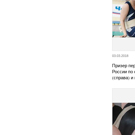
03.03.2018
Призер пе
России по
(справа) 