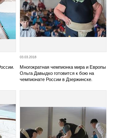
03.03.2018
России.
Многократная чемпионка мира и Европы
Ольга Давыдко готовится к бою на
чемпионате России в Дзержинске.