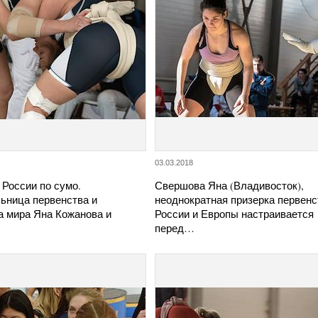
03.03.2018
России по сумо.
Свершова Яна (Владивосток),
ьница первенства и
неоднократная призерка первенс
а мира Яна Кожанова и
России и Европы настраивается
перед…