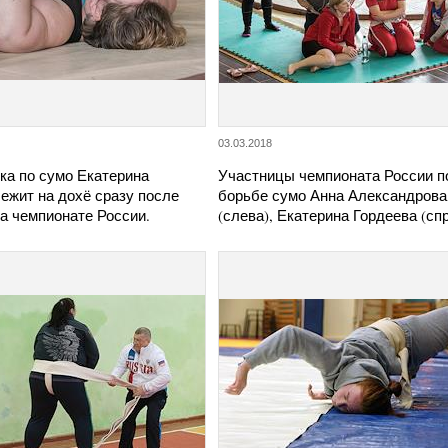
03.03.2018
ка по сумо Екатерина
Участницы чемпионата России п
ежит на дохё сразу после
борьбе сумо Анна Александрова
а чемпионате России.
(слева), Екатерина Гордеева (сп