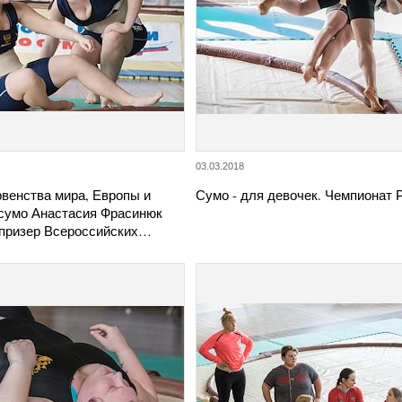
03.03.2018
рвенства мира, Европы и
Сумо - для девочек. Чемпионат 
 сумо Анастасия Фрасинюк
и призер Всероссийских…