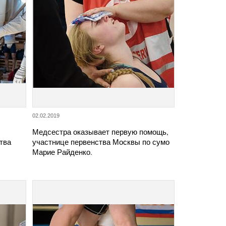
02.02.2019
Медсестра оказывает первую помощь,
тва
участнице первенства Москвы по сумо
Марие Райденко.