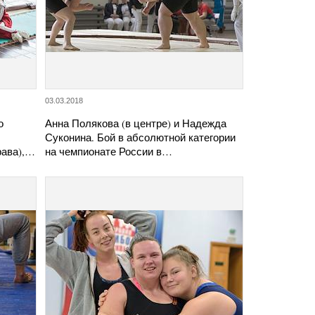
03.03.2018
о
Анна Полякова (в центре) и Надежда
Суконина. Бой в абсолютной категории
рава),…
на чемпионате России в…