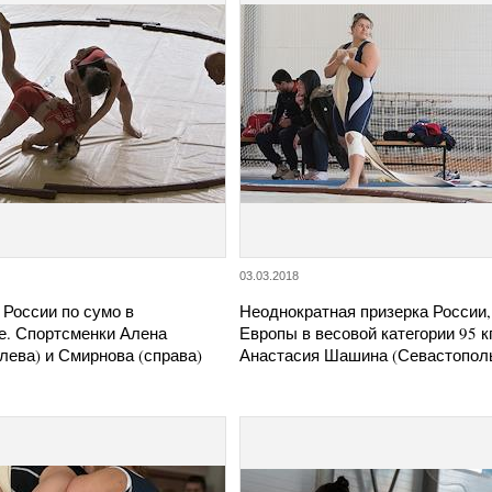
03.03.2018
 России по сумо в
Неоднократная призерка России,
е. Спортсменки Алена
Европы в весовой категории 95 кг
лева) и Смирнова (справа)
Анастасия Шашина (Севастопол