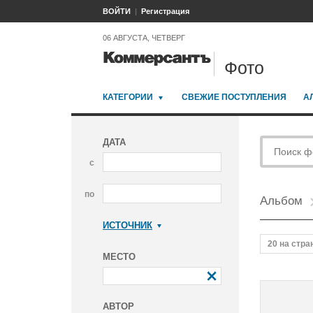
ВОЙТИ
Регистрация
06 АВГУСТА, ЧЕТВЕРГ
Фото
КАТЕГОРИИ
СВЕЖИЕ ПОСТУПЛЕНИЯ
А
ДАТА
с
по
Альбом
ИСТОЧНИК
Коммерсантъ
20 на стра
МЕСТО
АВТОР