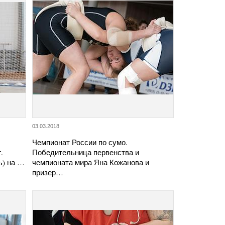
03.03.2018
Чемпионат России по сумо.
.
Победительница первенства и
ь) на …
чемпионата мира Яна Кожанова и
призер…