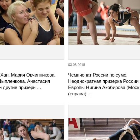
03.03.2018
 Хан, Мария Овчинникова,
Чемпионат России по сумо.
Цыпленкова, Анастасия
Неоднократная призерка России,
и другие призеры…
Европы Нигина Акобирова (Моск
(справа)…