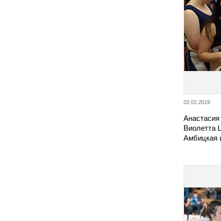
02.02.2019
Анастасия
Виолетта 
Амбицкая 