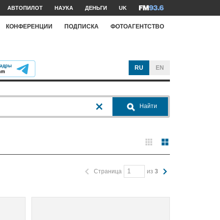
АВТОПИЛОТ
НАУКА
ДЕНЬГИ
UK
КОНФЕРЕНЦИИ
ПОДПИСКА
ФОТОАГЕНТСТВО
RU
EN
Найти
Страница
из
3