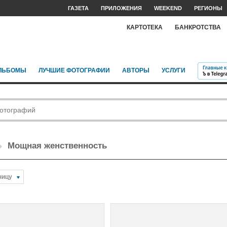
ГАЗЕТА
ПРИЛОЖЕНИЯ
WEEKEND
РЕГИОНЫ
КАРТОТЕКА
БАНКРОТСТВА
ЛЬБОМЫ
ЛУЧШИЕ ФОТОГРАФИИ
АВТОРЫ
УСЛУГИ
Мощная женственность
ницу