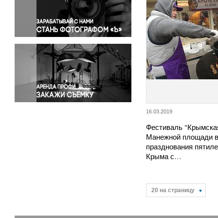
Правосудие
Происшествия и конфликты
Религия
Светская жизнь
Спорт
Экология
Экономика и бизнес
16.03.2019
Фестиваль "Крымская
Манежной площади в
празднования пятиле
Крыма с…
20 на страницу