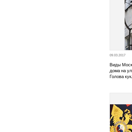
09.03.2017
Виды Моск
дома на у
Голова кук