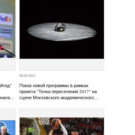
09.03.2017
йтед"
Показ новой программы в рамках
проекта "Точка пересечения 2017" на
финала…
сцене Московского академического…