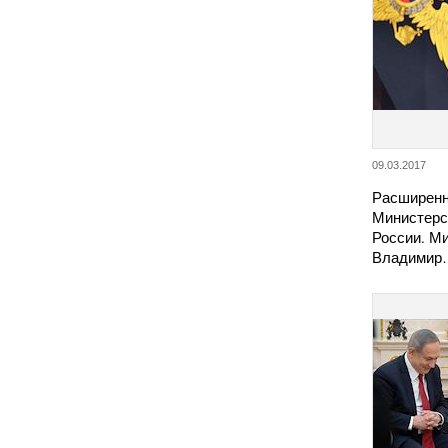
09.03.2017
Расширенн
Министерс
России. М
Владимир