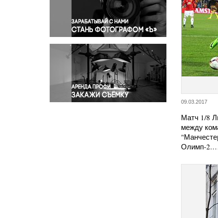
Правосудие
Происшествия и конфликты
Религия
Светская жизнь
Спорт
Экология
Экономика и бизнес
09.03.2017
Матч 1/8 Л
между ком
"Манчесте
Олимп-2.