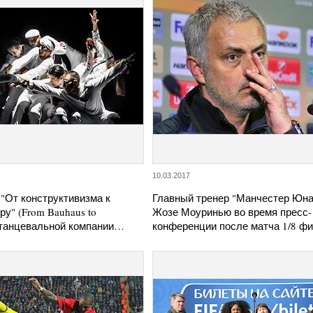
10.03.2017
"От конструктивизма к
Главный тренер "Манчестер Юна
ру" (From Bauhaus to
Жозе Моуринью во время пресс-
) танцевальной компании…
конференции после матча 1/8 