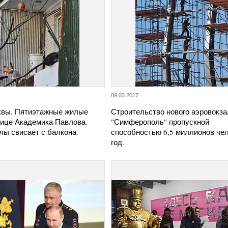
09.03.2017
вы. Пятиэтажные жилые
Строительство нового аэровокза
лице Академика Павлова.
"Симферополь" пропускной
лы свисает с балкона.
способностью 6,5 миллионов чел
год.