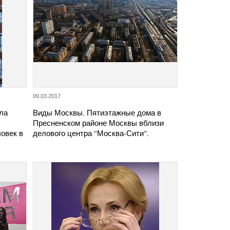
09.03.2017
ла
Виды Москвы. Пятиэтажные дома в
Пресненском районе Москвы вблизи
овек в
делового центра "Москва-Сити".