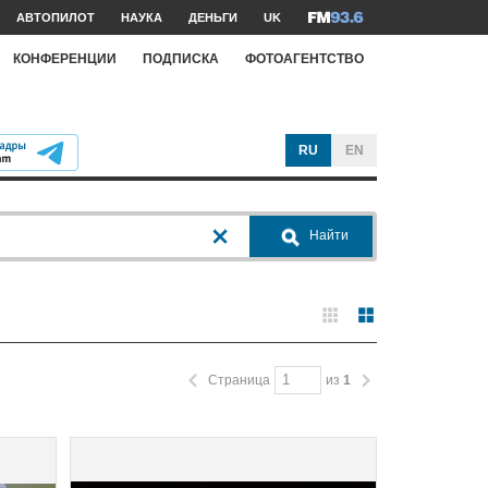
АВТОПИЛОТ
НАУКА
ДЕНЬГИ
UK
КОНФЕРЕНЦИИ
ПОДПИСКА
ФОТОАГЕНТСТВО
RU
EN
Найти
Страница
из
1