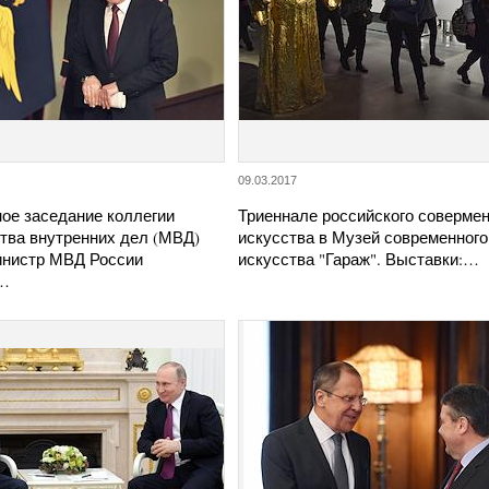
09.03.2017
ое заседание коллегии
Триеннале российского совермен
тва внутренних дел (МВД)
искусства в Музей современного
инистр МВД России
искусства "Гараж". Выставки:…
…