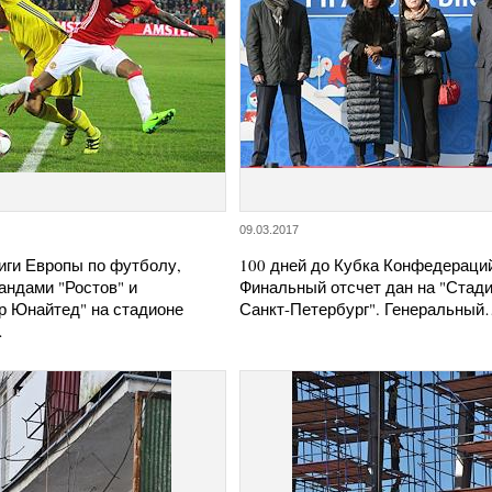
09.03.2017
иги Европы по футболу,
100 дней до Кубка Конфедераций
андами "Ростов" и
Финальный отсчет дан на "Стад
р Юнайтед" на стадионе
Санкт-Петербург". Генеральны
…