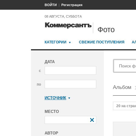
ВОЙТИ
Регистрация
08 АВГУСТА, СУББОТА
Фото
КАТЕГОРИИ
СВЕЖИЕ ПОСТУПЛЕНИЯ
А
ДАТА
с
по
Альбом
ИСТОЧНИК
Коммерсантъ
20 на стра
МЕСТО
АВТОР