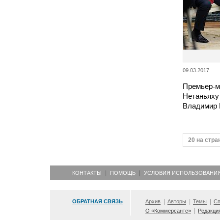
09.03.2017
Премьер-м
Нетаньяху 
Владимир 
20 на стра
КОНТАКТЫ
ПОМОЩЬ
УСЛОВИЯ ИСПОЛЬЗОВАНИ
ОБРАТНАЯ СВЯЗЬ
Архив
Авторы
Темы
Сп
О «Коммерсанте»
Редакци