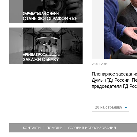
Правосудие
Происшествия и конфликты
Религия
Светская жизнь
Спорт
Экология
Экономика и бизнес
23.01.2019
Пленарное заседани
Думы (ГД) России. П
председателя ГД Ро
20 на страницу
КОНТАКТЫ
ПОМОЩЬ
УСЛОВИЯ ИСПОЛЬЗОВАНИЯ