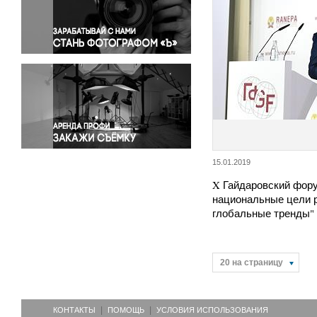
Правосудие
Происшествия и конфликты
Религия
Светская жизнь
Спорт
Экология
Экономика и бизнес
15.01.2019
X Гайдаровский фору
национальные цели р
глобальные тренды"
20 на страницу
КОНТАКТЫ
ПОМОЩЬ
УСЛОВИЯ ИСПОЛЬЗОВАНИЯ