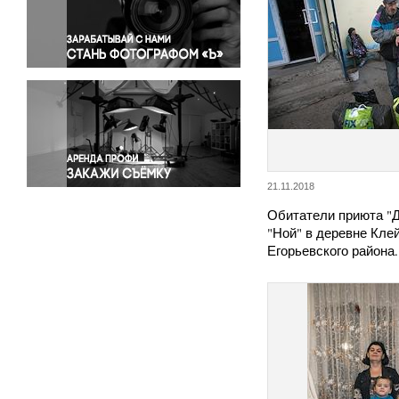
Правосудие
Происшествия и конфликты
Религия
Светская жизнь
Спорт
Экология
Экономика и бизнес
21.11.2018
Обитатели приюта "
"Ной" в деревне Кле
Егорьевского района.