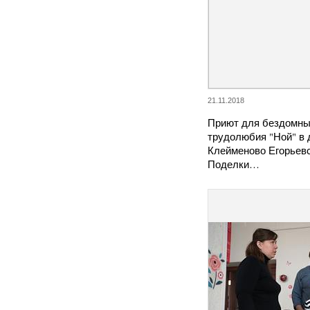
21.11.2018
Приют для бездомны
трудолюбия "Ной" в 
Клейменово Егорьевс
Поделки…