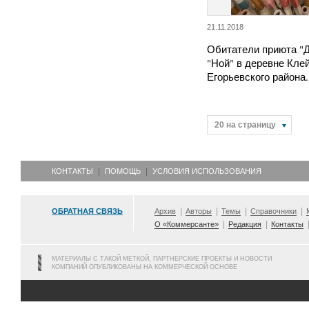
21.11.2018
Обитатели приюта "
"Ной" в деревне Кле
Егорьевского района.
20 на страницу
КОНТАКТЫ
ПОМОЩЬ
УСЛОВИЯ ИСПОЛЬЗОВАНИЯ
ОБРАТНАЯ СВЯЗЬ
Архив
Авторы
Темы
Справочники
О «Коммерсанте»
Редакция
Контакты
МАТЕРИАЛЫ С ТАКОЙ МЕТКОЙ, ПАРТНЕРСКИЕ ПРОЕКТЫ И НОВОСТИ
КОМПАНИЙ ОПУБЛИКОВАНЫ НА КОММЕРЧЕСКОЙ ОСНОВЕ