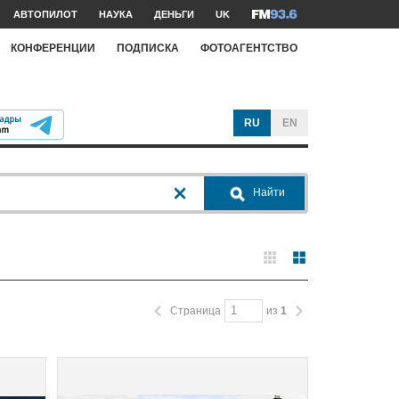
АВТОПИЛОТ
НАУКА
ДЕНЬГИ
UK
КОНФЕРЕНЦИИ
ПОДПИСКА
ФОТОАГЕНТСТВО
RU
EN
Найти
Страница
из
1