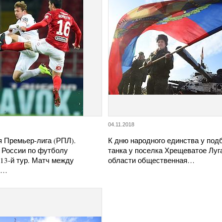
04.11.2018
я Премьер-лига (РПЛ).
К дню народного единства у под
 России по футболу
танка у поселка Хрещеватое Луг
 13-й тур. Матч между
области общественная…
и…