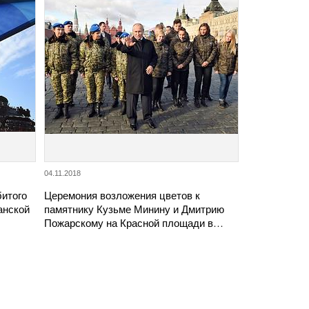
04.11.2018
битого
Церемония возложения цветов к
анской
памятнику Кузьме Минину и Дмитрию
Пожарскому на Красной площади в…