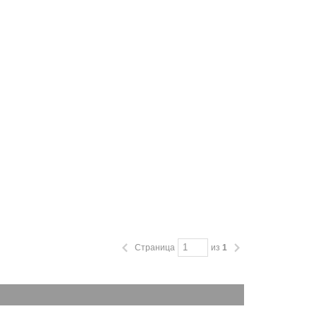
Страница
из
1