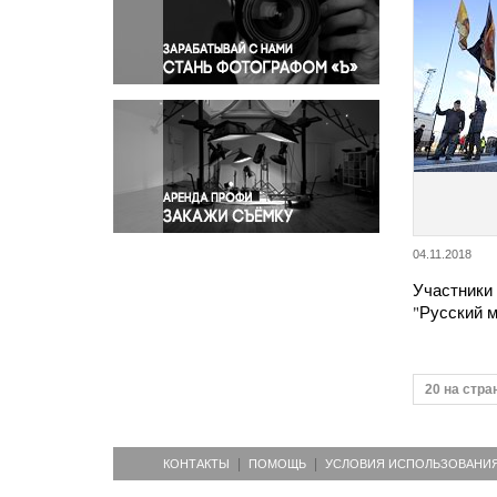
Правосудие
Происшествия и конфликты
Религия
Светская жизнь
Спорт
Экология
Экономика и бизнес
04.11.2018
Участники
"Русский 
20 на стра
КОНТАКТЫ
ПОМОЩЬ
УСЛОВИЯ ИСПОЛЬЗОВАНИ