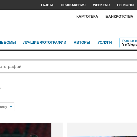
ГАЗЕТА
ПРИЛОЖЕНИЯ
WEEKEND
РЕГИОНЫ
КАРТОТЕКА
БАНКРОТСТВА
ЛЬБОМЫ
ЛУЧШИЕ ФОТОГРАФИИ
АВТОРЫ
УСЛУГИ
ницу