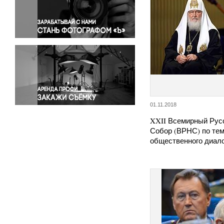
Правосудие
Происшествия и конфликты
Религия
Светская жизнь
Спорт
Экология
Экономика и бизнес
01.11.2018
XXII Всемирный Рус
Собор (ВРНС) по теме
общественного диал