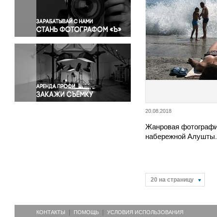
Правосудие
Происшествия и конфликты
Религия
Светская жизнь
Спорт
Экология
Экономика и бизнес
20.08.2018
Жанровая фотограф
набережной Алушты.
20 на страницу
КОНТАКТЫ
ПОМОЩЬ
УСЛОВИЯ ИСПОЛЬЗОВАНИЯ