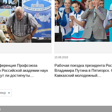
15.08.2018
ференция Профсоюза
Рабочая поездка президента Ро
в Российской академии наук
Владимира Путина в Пятигорск. 
дут ли достигнуты…
Кавказский молодежный…
ницу
Я