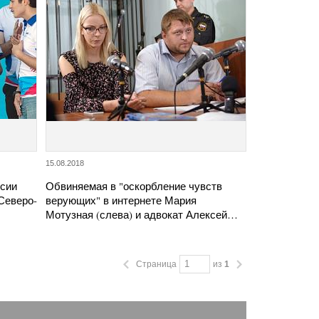
15.08.2018
ссии
Обвиняемая в "оскорбление чувств
Северо-
верующих" в интернете Мария
Мотузная (слева) и адвокат Алексей…
Страница
из
1