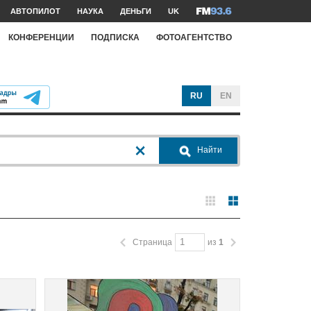
АВТОПИЛОТ
НАУКА
ДЕНЬГИ
UK
КОНФЕРЕНЦИИ
ПОДПИСКА
ФОТОАГЕНТСТВО
RU
EN
Найти
Страница
из
1