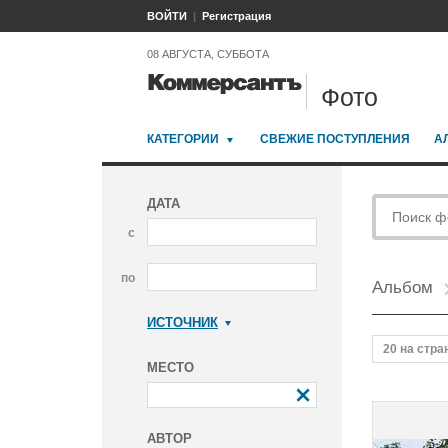
ВОЙТИ
Регистрация
08 АВГУСТА, СУББОТА
Фото
КАТЕГОРИИ
СВЕЖИЕ ПОСТУПЛЕНИЯ
А
ДАТА
с
по
Альбом
ИСТОЧНИК
Коммерсантъ
20 на стра
МЕСТО
АВТОР