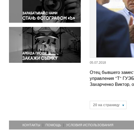
Правосудие
Происшествия и конфликты
Религия
Светская жизнь
Спорт
Экология
Экономика и бизнес
05.07.2018
Отец бывшего замес
управления "Т" ГУЭ
Захарченко Виктор,
20 на страницу
КОНТАКТЫ
ПОМОЩЬ
УСЛОВИЯ ИСПОЛЬЗОВАНИЯ