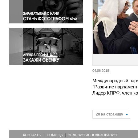
Правосудие
Происшествия и конфликты
Религия
Светская жизнь
Спорт
Экология
Экономика и бизнес
04.06.2018
Международный пар
"Развитие парламент
Лидер КПРФ, член к
20 на страницу
КОНТАКТЫ
ПОМОЩЬ
УСЛОВИЯ ИСПОЛЬЗОВАНИЯ