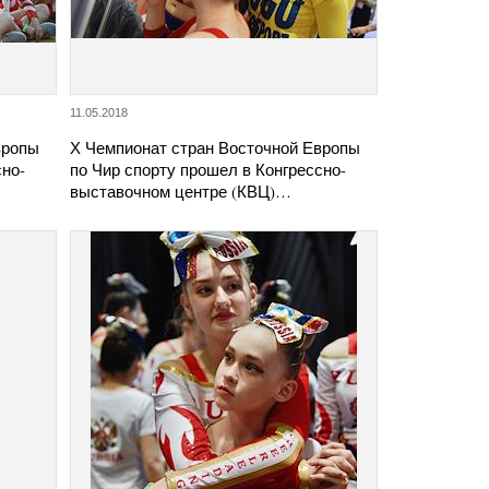
11.05.2018
вропы
Х Чемпионат стран Восточной Европы
сно-
по Чир спорту прошел в Конгрессно-
выставочном центре (КВЦ)…