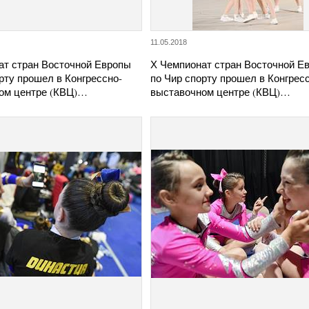
11.05.2018
ат стран Восточной Европы
Х Чемпионат стран Восточной Е
рту прошел в Конгрессно-
по Чир спорту прошел в Конгрес
ом центре (КВЦ)…
выставочном центре (КВЦ)…