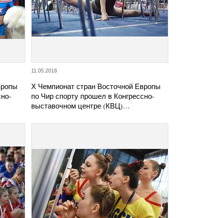
11.05.2018
вропы
Х Чемпионат стран Восточной Европы
сно-
по Чир спорту прошел в Конгрессно-
выставочном центре (КВЦ)…