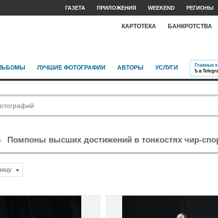
ГАЗЕТА
ПРИЛОЖЕНИЯ
WEEKEND
РЕГИОНЫ
КАРТОТЕКА
БАНКРОТСТВА
ЛЬБОМЫ
ЛУЧШИЕ ФОТОГРАФИИ
АВТОРЫ
УСЛУГИ
Помпоны высших достижений в тонкостях чир-спо
ницу