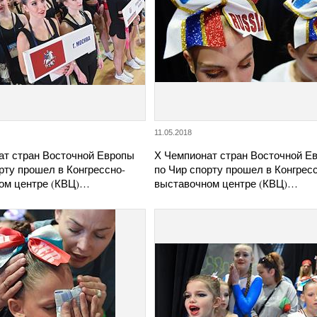
11.05.2018
ат стран Восточной Европы
Х Чемпионат стран Восточной Е
рту прошел в Конгрессно-
по Чир спорту прошел в Конгрес
ом центре (КВЦ)…
выставочном центре (КВЦ)…