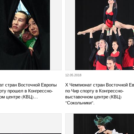
12.05.2018
ат стран Восточной Европы
Х Чемпионат стран Восточной Е
рту прошел в Конгрессно-
по Чир спорту в Конгрессно-
ом центре (КВЦ)…
выставочном центре (КВЦ)
"Сокольники".