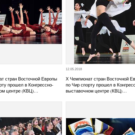
12.05.2018
ат стран Восточной Европы
Х Чемпионат стран Восточной Е
рту прошел в Конгрессно-
по Чир спорту прошел в Конгрес
ом центре (КВЦ)…
выставочном центре (КВЦ)…