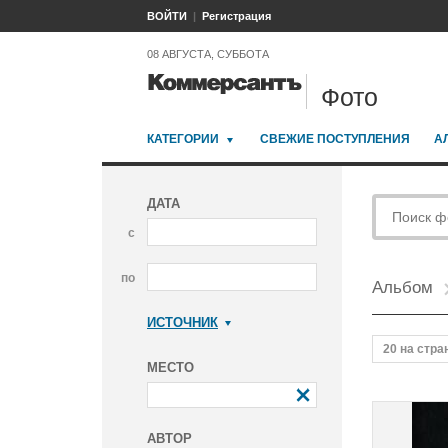
ВОЙТИ
Регистрация
08 АВГУСТА, СУББОТА
Фото
КАТЕГОРИИ
СВЕЖИЕ ПОСТУПЛЕНИЯ
А
ДАТА
с
по
Альбом
ИСТОЧНИК
Коммерсантъ
20 на стра
МЕСТО
АВТОР